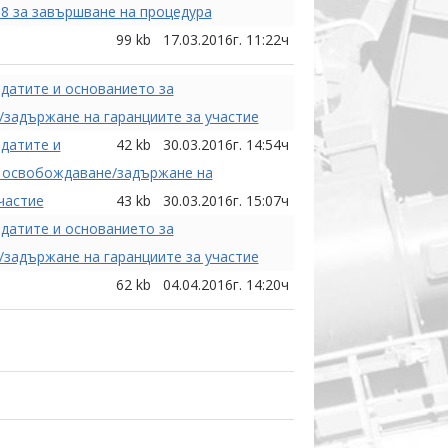
38 за завършване на процедура
99 kb
17.03.2016г. 11:22ч
датите и основанието за
задържане на гаранциите за участие
датите и
42 kb
30.03.2016г. 14:54ч
 освобождаване/задържане на
частие
43 kb
30.03.2016г. 15:07ч
датите и основанието за
задържане на гаранциите за участие
62 kb
04.04.2016г. 14:20ч