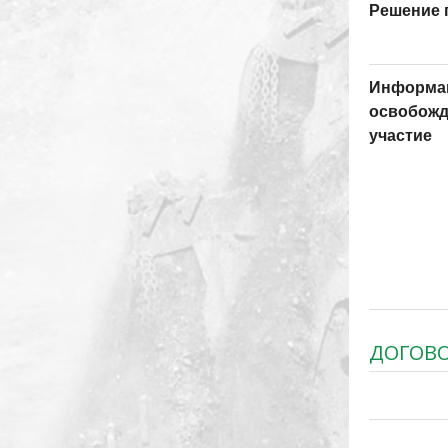
Решение 
Информац
освобожд
участие
ДОГОВ