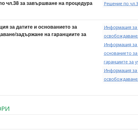
по чл.38 за завършване на процедура
Решение по чл.
ия за датите и основанието за
Информация за 
аване/задържане на гаранциите за
освобождаване/
Информация за 
основанието за
гаранциите за у
Информация за 
освобождаване/
ОРИ