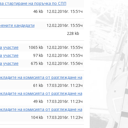
за стартиране на поръчка по СПП
46 kb
12.02.2016г. 15:51ч
чените кандидати
12.02.2016г. 15:55ч
228 kb
а участие
1065 kb
12.02.2016г. 15:55ч
а участие
97 kb
12.02.2016г. 15:55ч
а участие
675 kb
12.02.2016г. 15:56ч
кладите на комисията от разглеждане на
61 kb
17.03.2016г. 11:23ч
кладите на комисията от разглеждане на
49 kb
17.03.2016г. 11:23ч
кладите на комисията от разглеждане на
104 kb
17.03.2016г. 11:23ч