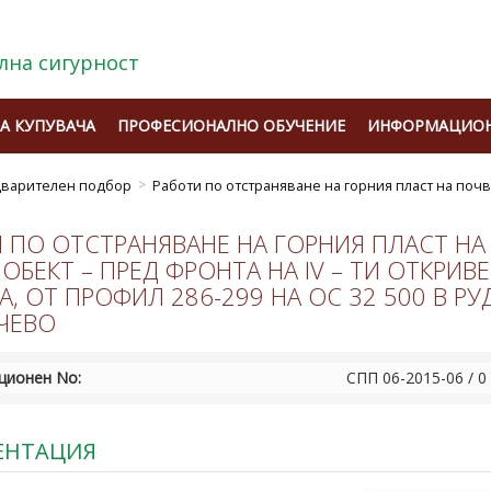
лна сигурност
А КУПУВАЧА
ПРОФЕСИОНАЛНО ОБУЧЕНИЕ
ИНФОРМАЦИОН
дварителен подбор
Работи по отстраняване на горния пласт на почв
 ПО ОТСТРАНЯВАНЕ НА ГОРНИЯ ПЛАСТ НА
 ОБЕКТ – ПРЕД ФРОНТА НА IV – ТИ ОТКРИ
, ОТ ПРОФИЛ 286-299 НА ОС 32 500 В РУ
ЧЕВО
ционен No:
СПП 06-2015-06 / 0
ЕНТАЦИЯ