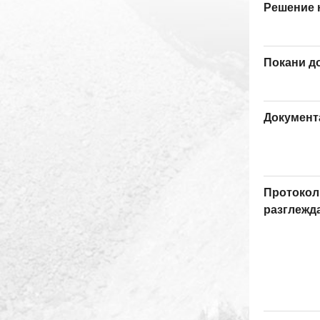
Решение 
Покани д
Документ
Протокол
разглежд