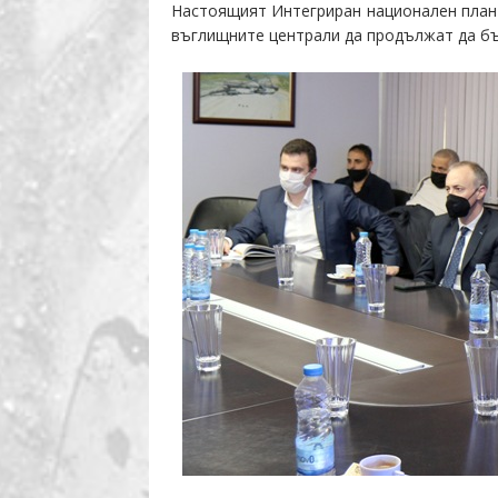
Настоящият Интегриран национален план 
въглищните централи да
продължат да
бъ