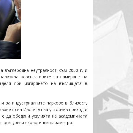
а въглеродна неутралност към 2050 г.
и
нализира перспективите за намиране на
отделя при изгарянето на въглищата в
и за индустриалните паркове в близост,
аването на Институт за устойчив преход и
у е да обедини усилията на академичната
 с осигурени екологични параметри.