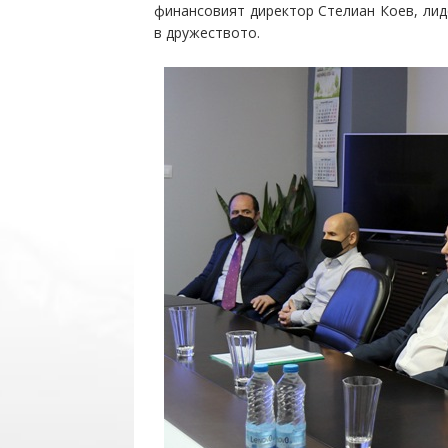
финансовият директор Стелиан Коев, лид
в дружеството.