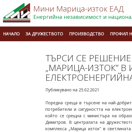
Мини Марица-изток ЕАД
Енергийна независимост и национа
НАЧАЛО
ЗА ДРУЖЕСТВОТО
ПРОИЗВОДСТВО
ПРОФИЛ Н
ТЪРСИ СЕ РЕШЕНИЕ
„МАРИЦА-ИЗТОК” В
ЕЛЕКТРОЕНЕРГИЙН
Публикувано на 25.02.2021
Поредна среща в търсене на най-добрит
потребители и сигурността на електрое
който се срещна с министъра на образ
Димитров. В централата на дружествот
комплекса „Марица изток” в светлината