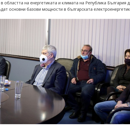
в областта на енергетиката и климата на Република България
д
дат основни базови мощности в българската електроенергети