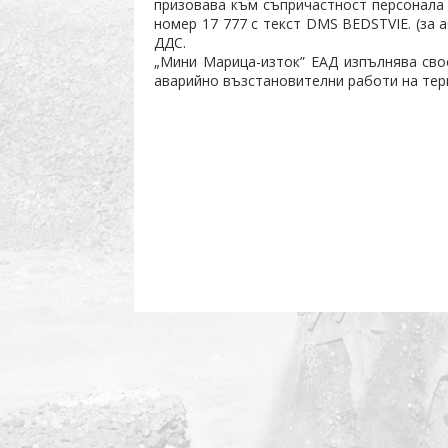
призовава към съпричастност персонала 
номер 17 777 с текст DMS BEDSTVIE. (за 
ДДС.
„Мини Марица-изток” ЕАД изпълнява свое
аварийно възстановителни работи на тери