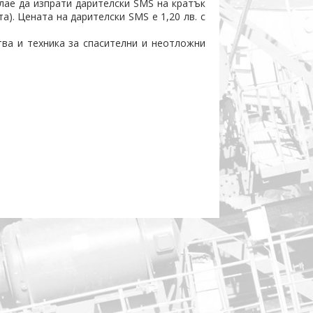
лае да изпрати дарителски SMS на кратък
). Цената на дарителски SMS е 1,20 лв. с
тва и техника за спасителни и неотложни