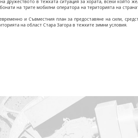
на дружеството в тежката ситуация за хората, всеки който же
абонати на трите мобилни оператора на територията на страната
временно и Съвместния план за предоставяне на сили, средс
торията на област Стара Загора в тежките зимни условия.