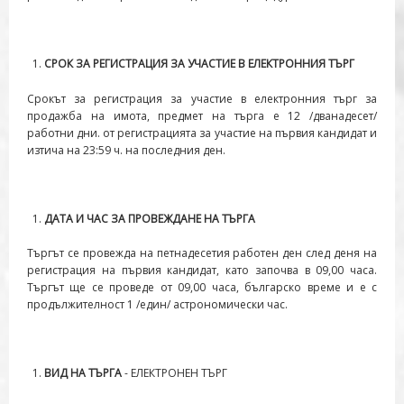
СРОК ЗА РЕГИСТРАЦИЯ ЗА УЧАСТИЕ В ЕЛЕКТРОННИЯ ТЪРГ
Срокът за регистрация за участие в електронния търг за
продажба на имота, предмет на търга е 12 /дванадесет/
работни дни. от регистрацията за участие на първия кандидат и
изтича на 23:59 ч. на последния ден.
ДАТА И ЧАС ЗА ПРОВЕЖДАНЕ НА ТЪРГА
Търгът се провежда на петнадесетия работен ден след деня на
регистрация на първия кандидат, като започва в 09,00 часа.
Търгът ще се проведе от 09,00 часа, българско време и е с
продължителност 1 /един/ астрономически час.
ВИД НА ТЪРГА
- ЕЛЕКТРОНЕН ТЪРГ