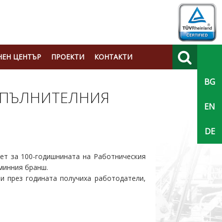
ЕН ЦЕНТЪР
ПРОЕКТИ
КОНТАКТИ
BG
Търси
ЗПЪЛНИТЕЛНИЯ
EN
DE
ет за 100-годишнината на Работническия
минния бранш.
и през годината получиха работодатели,