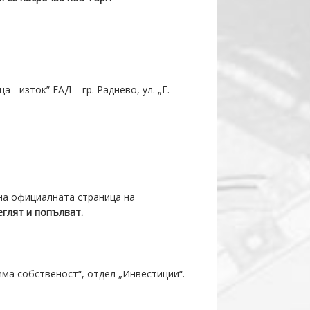
 - изток” ЕАД – гр. Раднево, ул. „Г.
 на официалната страница на
глят и попълват.
жима собственост“, отдел „Инвестиции“.