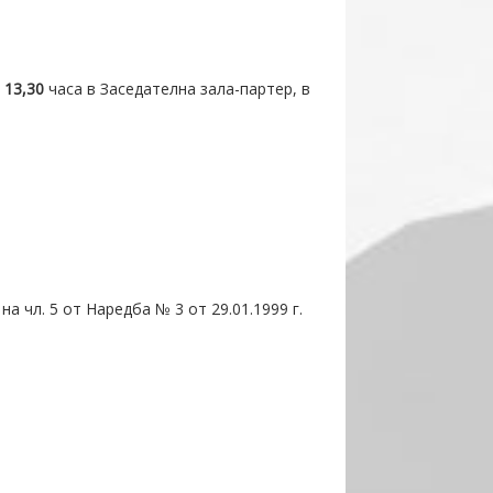
т
13,
3
0
часа в Заседателна зала-партер, в
а чл. 5 от Наредба № 3 от 29.01.1999 г.