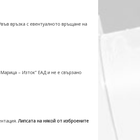
 /във връзка с евентуалното връщане на
Марица – Изток” ЕАД и не е свързано
ентация.
Липсата на някой от изброените