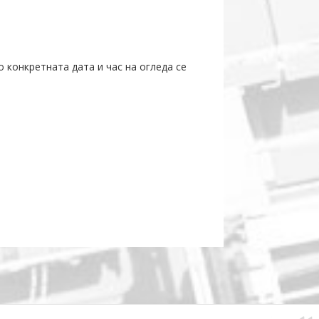
 конкретната дата и час на огледа се