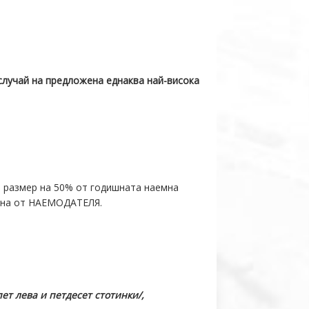
 случай на предложена еднаква най-висока
в размер на 50% от годишната наемна
дена от НАЕМОДАТЕЛЯ.
пет лева и петдесет стотинки/,