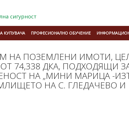
лна сигурност
А КУПУВАЧА
ПРОФЕСИОНАЛНО ОБУЧЕНИЕ
ИНФОРМАЦИОН
М НА ПОЗЕМЛЕНИ ИМОТИ, ЦЕ
 ОТ 74,338 ДКА, ПОДХОДЯЩИ 
ЕНОСТ НА „МИНИ МАРИЦА -ИЗТ
ЛИЩЕТО НА С. ГЛЕДАЧЕВО И Г