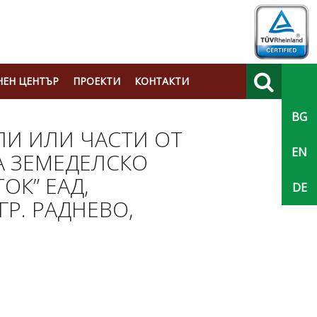
ЕН ЦЕНТЪР
ПРОЕКТИ
КОНТАКТИ
BG
Търси
ЛИ ИЛИ ЧАСТИ ОТ
EN
ЗА ЗЕМЕДЕЛСКО
ОК” ЕАД,
DE
Р. РАДНЕВО,