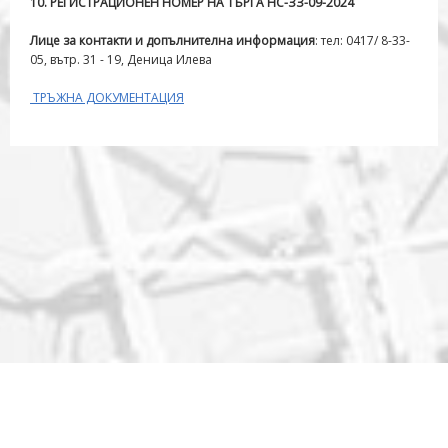
1
0
. РЕГИСТРАЦИОНЕН НОМЕР НА ТЪРГА НС-ЗЗ-09-2024
Лице за контакти и допълнителна информация
: тел: 0417/ 8-33-
05, вътр. 31 - 19, Деница Илева
ТРЪЖНА ДОКУМЕНТАЦИЯ
Начало
За дружеството
Декларация на ръководството