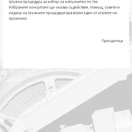
тръжна процедура за избор на изпълнител по тях.
Избраният консултант ще оказва съдействие, помощ, съвети и
надзор на тръжните процедури във всеки един от етапите на
проектите.
Пресцентър