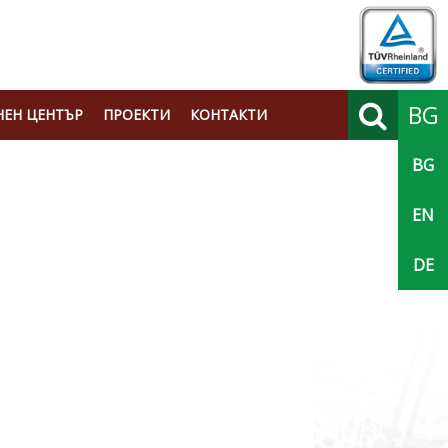
BG
ЕН ЦЕНТЪР
ПРОЕКТИ
КОНТАКТИ
BG
Търси
EN
DE