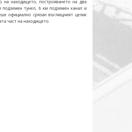
о на находището, построяването на два
м подземен тунел, 6 км подземен канал и
беше официално срязан въглищният целик
ата част на находището.