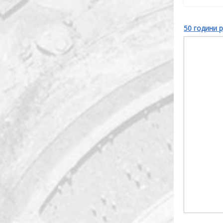
50 години р